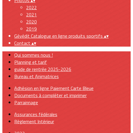
Photos
▴
▾
2022
2021
2020
2019
Gévédit Catalogue en ligne produits sportifs
▴
▾
Contact
▴
▾
Qui sommes nous !
Planning et tarif
guide de rentrée 2025-2026
Bureau et Animatrices
Adhésion en ligne Paiement Carte Bleue
Documents à compléter et imprimer
Parrainnage
Assurances fédérales
Règlement Intérieur