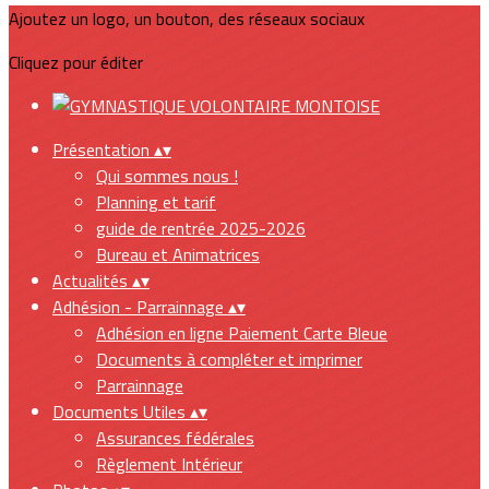
Ajoutez un logo, un bouton, des réseaux sociaux
Cliquez pour éditer
Présentation
▴
▾
Qui sommes nous !
Planning et tarif
guide de rentrée 2025-2026
Bureau et Animatrices
Actualités
▴
▾
Adhésion - Parrainnage
▴
▾
Adhésion en ligne Paiement Carte Bleue
Documents à compléter et imprimer
Parrainnage
Documents Utiles
▴
▾
Assurances fédérales
Règlement Intérieur