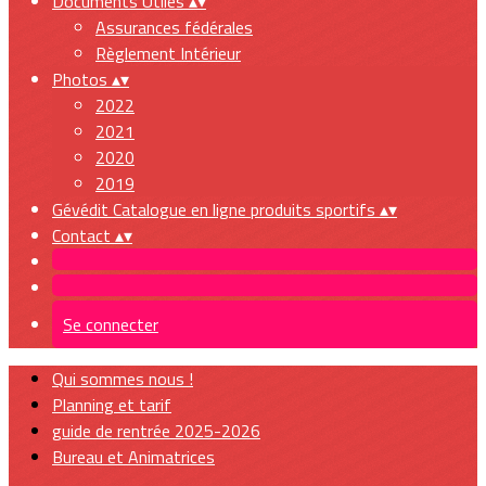
Documents Utiles
▴
▾
Assurances fédérales
Règlement Intérieur
Photos
▴
▾
2022
2021
2020
2019
Gévédit Catalogue en ligne produits sportifs
▴
▾
Contact
▴
▾
Se connecter
Qui sommes nous !
Planning et tarif
guide de rentrée 2025-2026
Bureau et Animatrices