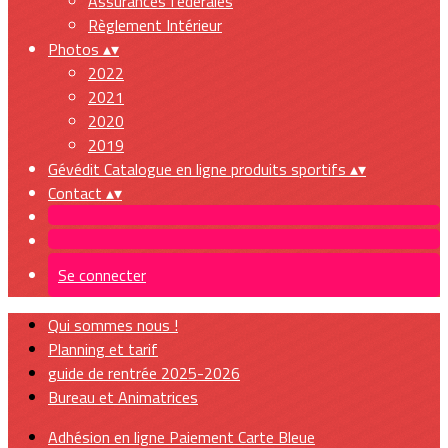
Assurances fédérales
Règlement Intérieur
Photos
▴
▾
2022
2021
2020
2019
Gévédit Catalogue en ligne produits sportifs
▴
▾
Contact
▴
▾
Se connecter
Qui sommes nous !
Planning et tarif
guide de rentrée 2025-2026
Bureau et Animatrices
Adhésion en ligne Paiement Carte Bleue