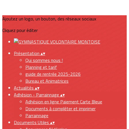
Ajoutez un logo, un bouton, des réseaux sociaux
Cliquez pour éditer
Présentation
▴
▾
Qui sommes nous !
Planning et tarif
guide de rentrée 2025-2026
Bureau et Animatrices
Actualités
▴
▾
Adhésion - Parrainnage
▴
▾
Adhésion en ligne Paiement Carte Bleue
Documents à compléter et imprimer
Parrainnage
Documents Utiles
▴
▾