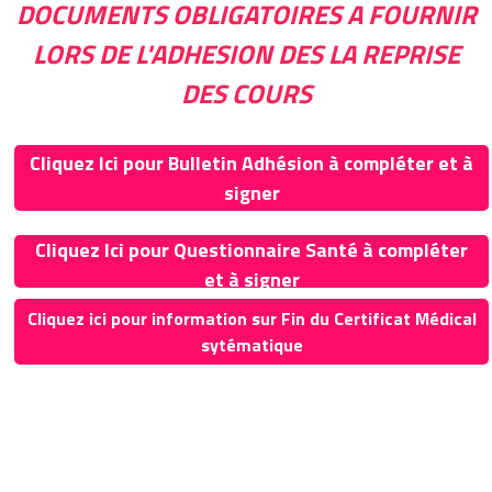
DOCUMENTS OBLIGATOIRES A FOURNIR
LORS DE L'ADHESION DES LA REPRISE
DES COURS
Cliquez Ici pour Bulletin Adhésion à compléter et à
signer
Cliquez Ici pour Questionnaire Santé à compléter
et à signer
Cliquez ici pour information sur Fin du Certificat Médical
sytématique